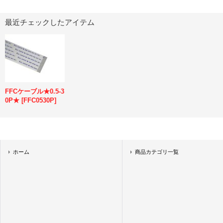
最近チェックしたアイテム
FFCケーブル★0.5-3
0P★
[
FFC0530P
]
ホーム
商品カテゴリ一覧