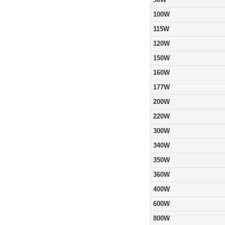
100W
115W
120W
150W
160W
177W
200W
220W
300W
340W
350W
360W
400W
600W
800W