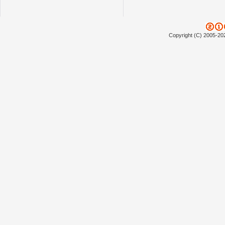
Copyright (C) 2005-20