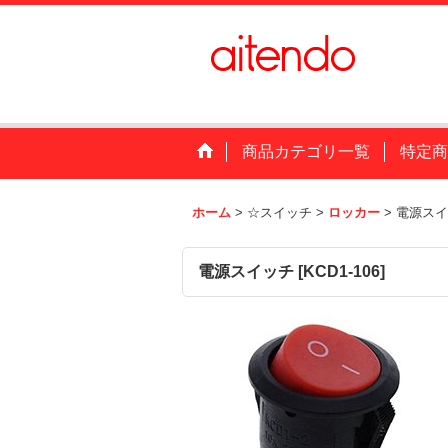
商品カテゴリ一覧
特定商
ホーム
>
☆スイッチ
>
ロッカー
>
電源スイ
電源スイッチ
[
KCD1-106
]