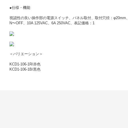
●仕様・機能
視認性の良い操作部の電源スイッチ、パネル取付、取付穴径：φ20mm、寸法
N〜OFF、10A 125VAC、6A 250VAC、表記価格：1
＜バリエーション＞
KCD1-106-1R/赤色
KCD1-106-1B/黒色