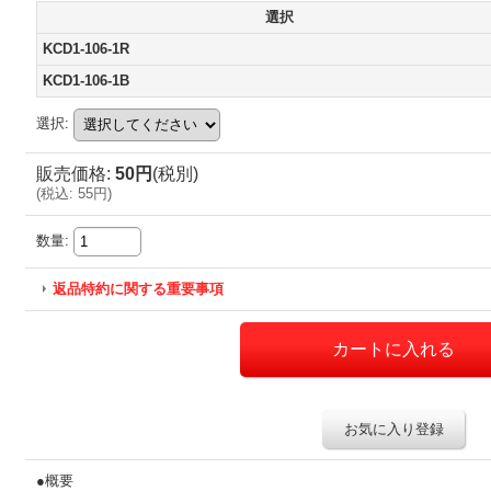
選択
KCD1-106-1R
KCD1-106-1B
選択
:
販売価格
:
50円
(税別)
(
税込
:
55円
)
数量
:
返品特約に関する重要事項
お気に入り登録
●概要