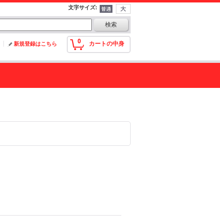
文字サイズ
:
0
カートの中身
新規登録はこちら