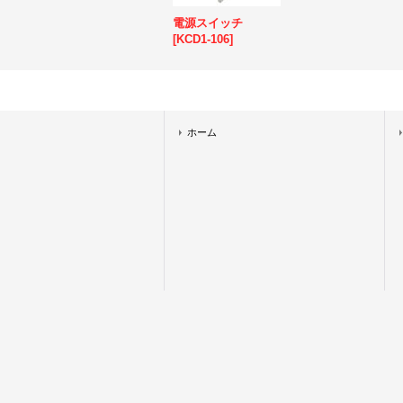
電源スイッチ
[
KCD1-106
]
ホーム