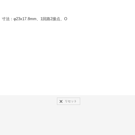
：φ23x17.8mm、1回路2接点、O
リセット