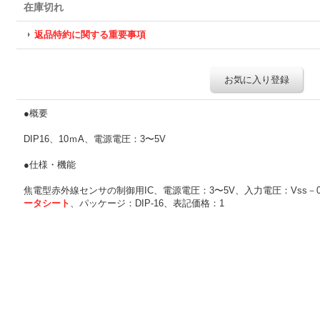
在庫切れ
返品特約に関する重要事項
お気に入り登録
●概要
DIP16、10ｍA、電源電圧：3〜5V
●仕様・機能
焦電型赤外線センサの制御用IC、電源電圧：3〜5V、入力電圧：Vss－0.3
ータシート
、パッケージ：DIP-16、表記価格：1