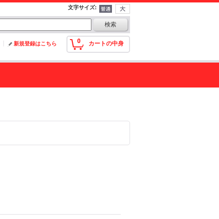
文字サイズ
:
0
カートの中身
新規登録はこちら