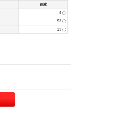
在庫
4
53
13