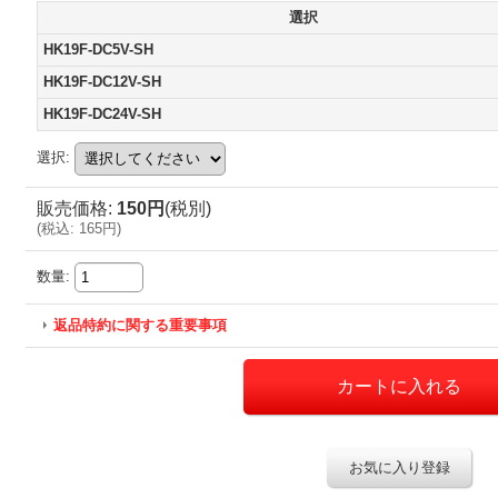
選択
HK19F-DC5V-SH
HK19F-DC12V-SH
HK19F-DC24V-SH
選択
:
販売価格
:
150円
(税別)
(
税込
:
165円
)
数量
:
返品特約に関する重要事項
お気に入り登録