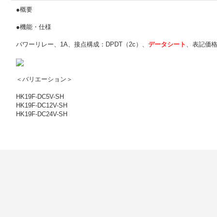
●概要
●機能・仕様
パワーリレー、1A、接点構成：DPDT（2c）、
データシート
、表記価格
＜バリエーション＞
HK19F-DC5V-SH
HK19F-DC12V-SH
HK19F-DC24V-SH