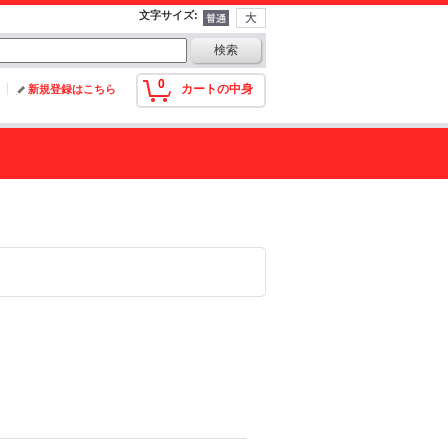
文字サイズ
:
0
カートの中身
新規登録はこちら