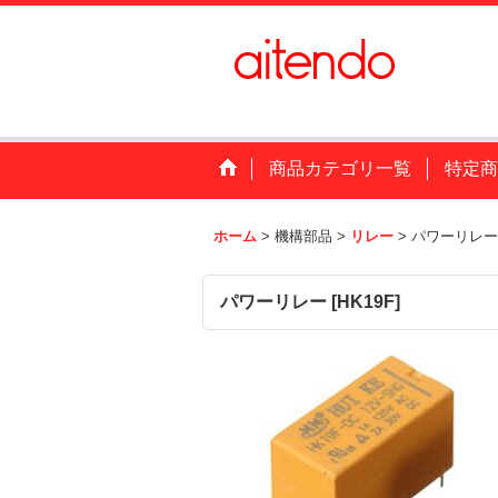
商品カテゴリ一覧
特定商
ホーム
>
機構部品
>
リレー
>
パワーリレー
パワーリレー
[
HK19F
]