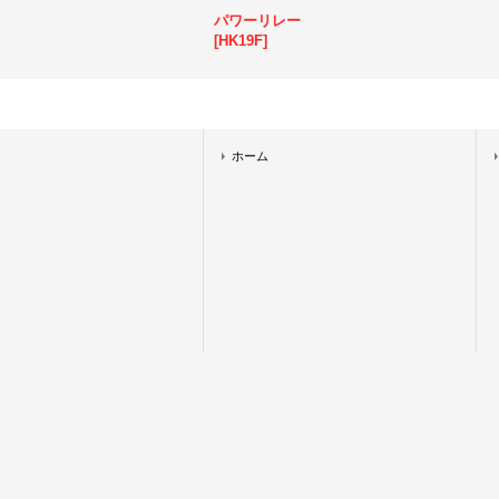
パワーリレー
[
HK19F
]
ホーム