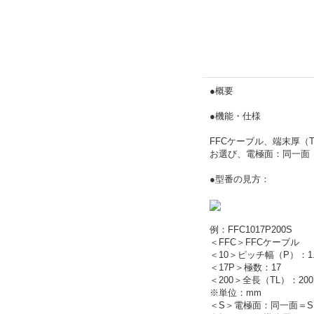
●概要
●機能・仕様
FFCケーブル、端末厚（T
お選び、電極面：同一面
●型番の見方：
例：FFC1017P200S
＜FFC＞FFCケーブル
＜10＞ピッチ幅（P）：1.
＜17P＞極数：17
＜200＞全長（TL）：200
※単位：mm
＜S＞電極面：同一面＝