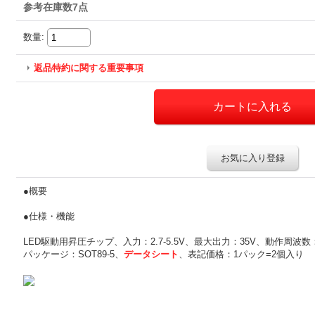
参考在庫数7点
数量
:
返品特約に関する重要事項
お気に入り登録
●概要
●仕様・機能
LED駆動用昇圧チップ、入力：2.7-5.5V、最大出力：35V、動作周波数
パッケージ：SOT89-5、
データシート
、表記価格：1パック=2個入り