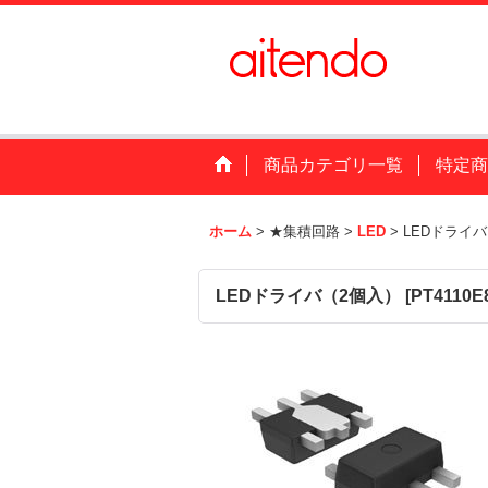
商品カテゴリ一覧
特定商
ホーム
>
★集積回路
>
LED
>
LEDドライ
LEDドライバ（2個入）
[
PT4110E