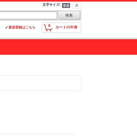
文字サイズ
:
0
カートの中身
新規登録はこちら