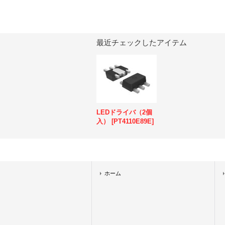
最近チェックしたアイテム
LEDドライバ（2個
入）
[
PT4110E89E
]
ホーム