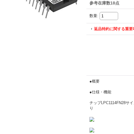
参考在庫数18点
数量
:
返品特約に関する重要
●概要
●仕様・機能
チップLPC1114FN2
り