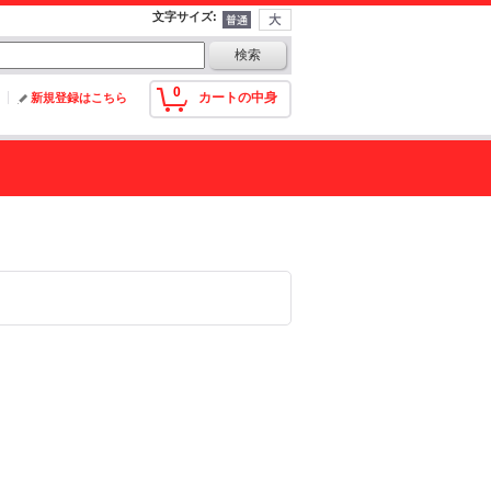
文字サイズ
:
0
カートの中身
新規登録はこちら