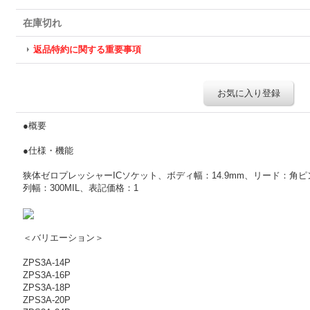
在庫切れ
返品特約に関する重要事項
お気に入り登録
●概要
●仕様・機能
狭体ゼロプレッシャーICソケット、ボディ幅：14.9mm、リード：角ピン、0
列幅：300MIL、表記価格：1
＜バリエーション＞
ZPS3A-14P
ZPS3A-16P
ZPS3A-18P
ZPS3A-20P