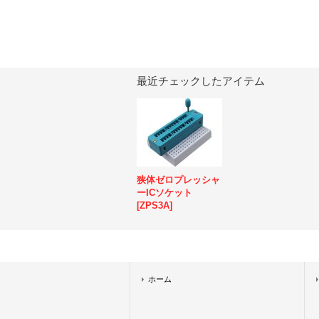
最近チェックしたアイテム
狭体ゼロプレッシャ
ーICソケット
[
ZPS3A
]
ホーム