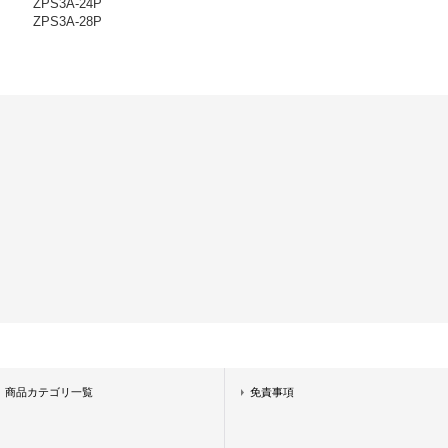
ZPS3A-24P
ZPS3A-28P
商品カテゴリ一覧
免責事項