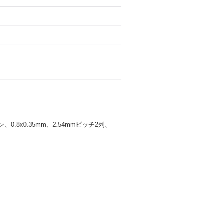
.8x0.35mm、2.54mmピッチ2列、