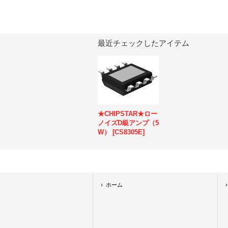
最近チェックしたアイテム
★CHIPSTAR★ロー
ノイズD級アンプ（5
W）
[
CS8305E
]
ホーム