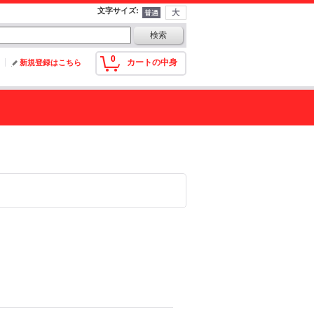
文字サイズ
:
0
カートの中身
新規登録はこちら