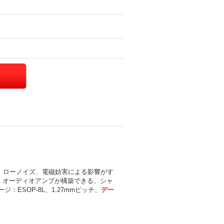
5.5V、2Ω）、ローノイズ、電磁妨害による影響がす
 オーディオアンプが構築できる、シャ
：ESOP-8L、1.27mmピッチ、
デー