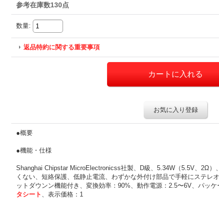
参考在庫数130点
数量
:
返品特約に関する重要事項
お気に入り登録
●概要
●機能・仕様
Shanghai Chipstar MicroElectronicss社製、D級、5.34W（
くない、短絡保護、低静止電流、わずかな外付け部品で手軽にステレオ
ットダウンン機能付き、変換効率：90%、動作電源：2.5〜6V、パッケージ
タシート
、表示価格：1