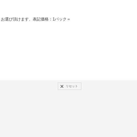
りお選び頂けます、表記価格：1パック＝
リセット