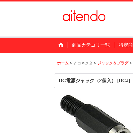
商品カテゴリ一覧
特定商
ホーム
>
☆コネクタ
>
ジャック＆プラグ
>
DC電源ジャック（2個入）
[
DCJ
]