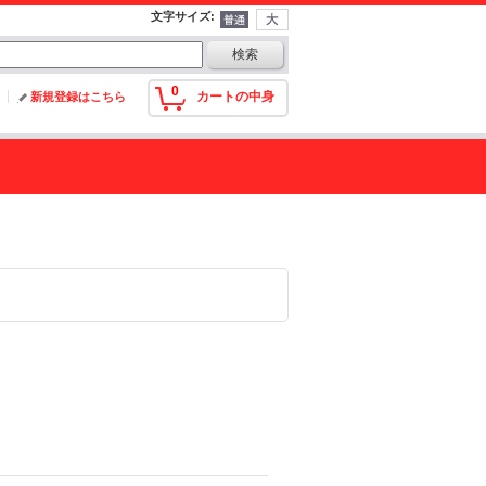
文字サイズ
:
0
カートの中身
新規登録はこちら