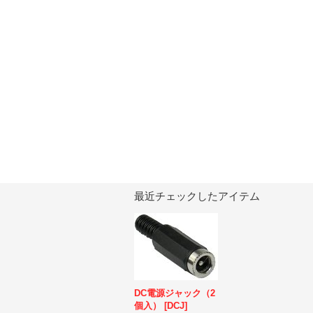
最近チェックしたアイテム
DC電源ジャック（2
個入）
[
DCJ
]