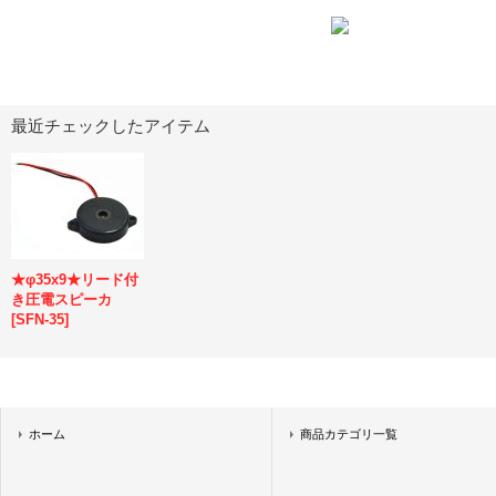
最近チェックしたアイテム
★φ35x9★リード付
き圧電スピーカ
[
SFN-35
]
ホーム
商品カテゴリ一覧