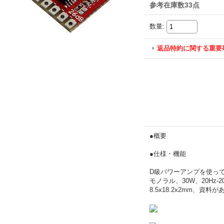
参考在庫数33点
数量
:
返品特約に関する重要
●概要
●仕様・機能
D級パワーアンプを使っ
モノラル、30W、20Hz-
8.5x18.2x2mm、