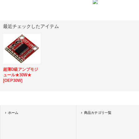
最近チェックしたアイテム
超薄D級アンプモジ
ュール★30W★
[
OEP30W
]
ホーム
商品カテゴリ一覧