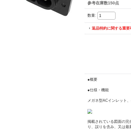
参考在庫数150点
数量
:
返品特約に関する重要
●概要
●仕様・機能
メガネ型ACインレット、
掲載されている図面の完
り、誤りを含み、又は最