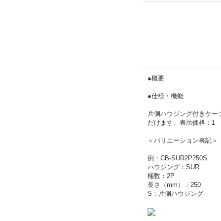
●概要
●仕様・機能
片側ハウジング付きケー
だけます、表示価格：1
＜バリエーション表記＞
例：CB-SUR2P250S
ハウジング：SUR
極数：2P
長さ（mm）：250
S：片側ハウジング