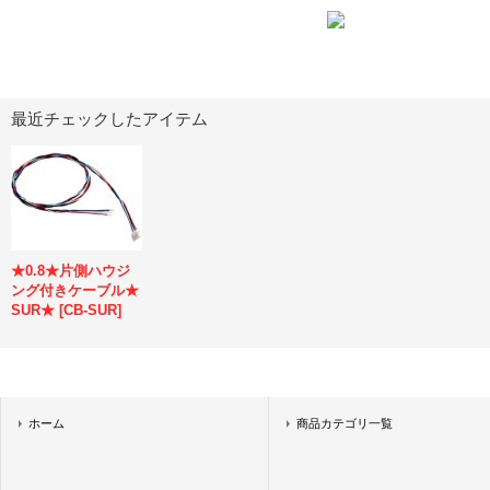
最近チェックしたアイテム
★0.8★片側ハウジ
ング付きケーブル★
SUR★
[
CB-SUR
]
ホーム
商品カテゴリ一覧