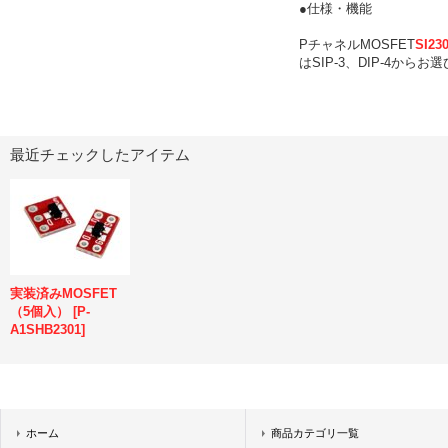
●仕様・機能
PチャネルMOSFET
SI23
はSIP-3、DIP-4か
最近チェックしたアイテム
実装済みMOSFET
（5個入）
[
P-
A1SHB2301
]
ホーム
商品カテゴリ一覧