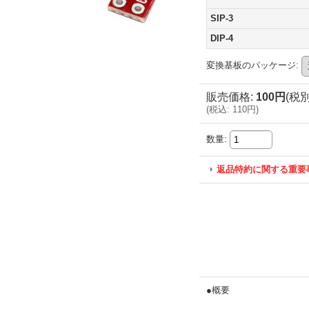
SIP-3
DIP-4
変換基板のパッケージ
:
販売価格
:
100円
(税別
(
税込
:
110円
)
数量
:
返品特約に関する重要
●概要