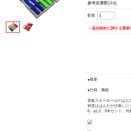
参考在庫数13点
数量
:
返品特約に関する重要
●概要
●仕様・機能
基板スルーホールのはん
材質ははんだが付着しにくいス
8、φ2.0、8本セット