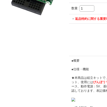
数量
:
返品特約に関する重要
●概要
●仕様・機能
★本商品は組立キットで
ット、使用には
びんぼう
ース、動作電源：5V、基板寸
認しております、表記価