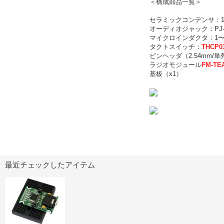
＜構成部品一覧＞
セラミックコンデンサ：10
オーディオジャック：PJ-3
マイクロインダクタ：1〜3
タクトスイッチ：
THCP0
ピンヘッダ（2.54mm/単
ラジオモジュール
FM-TE
基板（x1）
最近チェックしたアイテム