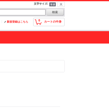
文字サイズ
:
0
カートの中身
新規登録はこちら