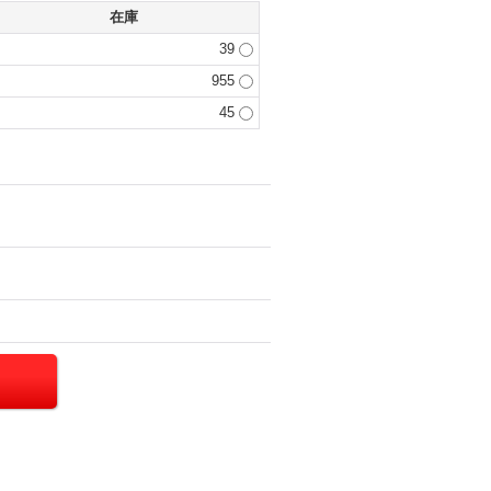
在庫
39
955
45