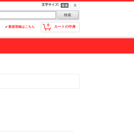
文字サイズ
:
0
カートの中身
新規登録はこちら