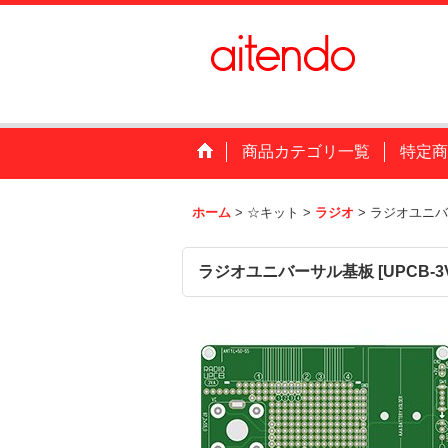
商品カテゴリ一覧
特定商
ホーム
>
☆キット
>
ラジオ
>
ラジオユニバ
ラジオユニバーサル基板
[
UPCB-3