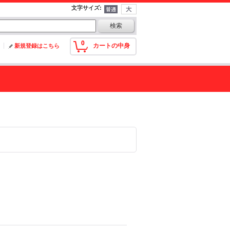
文字サイズ
:
0
カートの中身
新規登録はこちら