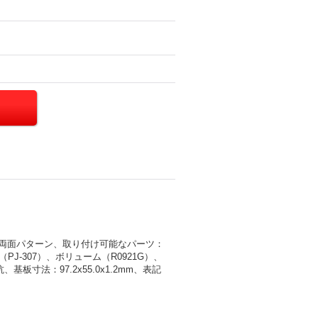
.8、両面パターン、取り付け可能なパーツ：
J-307）、ボリューム（R0921G）、
寸法：97.2x55.0x1.2mm、表記