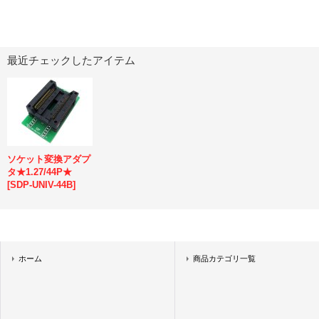
最近チェックしたアイテム
ソケット変換アダプ
タ★1.27/44P★
[
SDP-UNIV-44B
]
ホーム
商品カテゴリ一覧