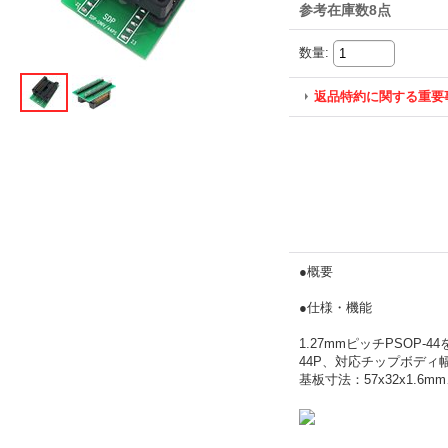
参考在庫数8点
数量
:
返品特約に関する重要
●概要
●仕様・機能
1.27mmピッチPSOP-
44P、対応チップボディ幅：
基板寸法：57x32x1.6