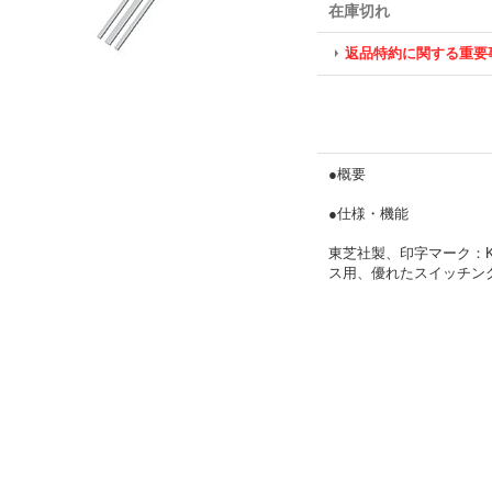
在庫切れ
返品特約に関する重要
●概要
●仕様・機能
東芝社製、印字マーク：K4
ス用、優れたスイッチング