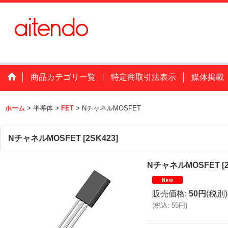
商品カテゴリ一覧
特定商取引法表示
媒体掲載
ホーム
>
半導体
>
FET
>
NチャネルMOSFET
NチャネルMOSFET
[
2SK423
]
NチャネルMOSFET
[
販売価格
:
50円
(税別)
(
税込
:
55円
)