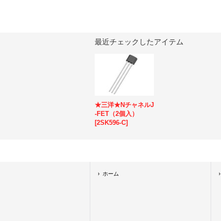
最近チェックしたアイテム
★三洋★NチャネルJ
-FET（2個入）
[
2SK596-C
]
ホーム