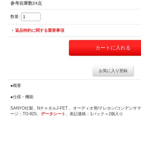
参考在庫数24点
数量
:
返品特約に関する重要事項
お気に入り登録
●概要
●仕様・機能
SANYO社製、NチャネルJ-FET 、オーディオ用/テレホン/コンデンサマ
ージ：TO-92S、
データシート
、表記価格：1パック＝2個入り