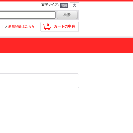
文字サイズ
:
0
カートの中身
新規登録はこちら