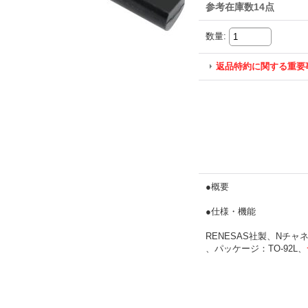
参考在庫数14点
数量
:
返品特約に関する重要
●概要
●仕様・機能
RENESAS社製、NチャネルM
、パッケージ：TO-92L、