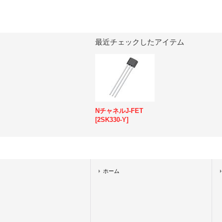
最近チェックしたアイテム
NチャネルJ-FET
[
2SK330-Y
]
ホーム