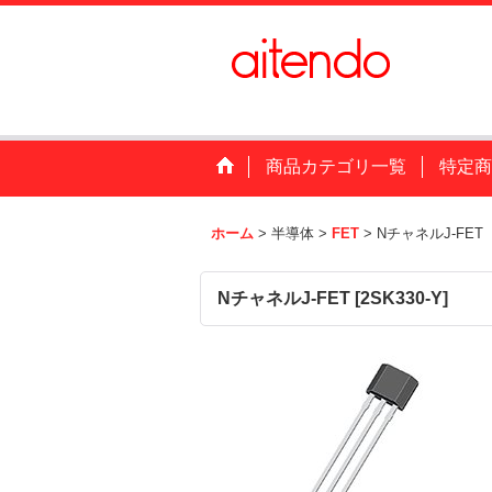
商品カテゴリ一覧
特定商
ホーム
>
半導体
>
FET
>
NチャネルJ-FET
NチャネルJ-FET
[
2SK330-Y
]