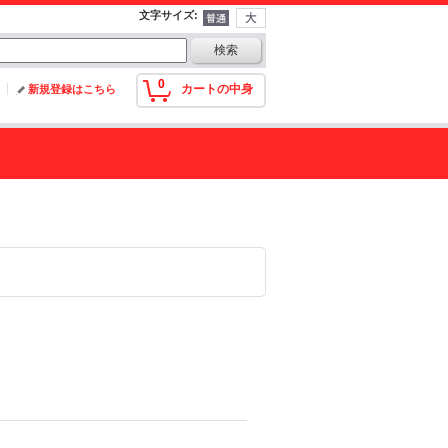
文字サイズ
:
0
カートの中身
新規登録はこちら