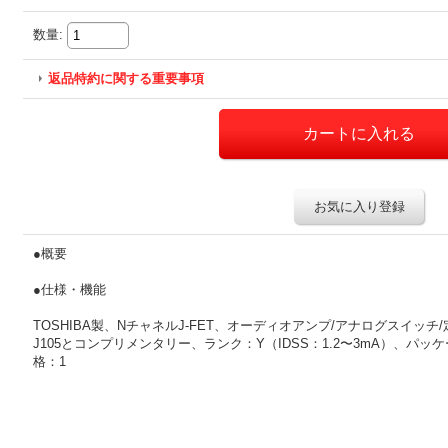
数量
:
返品特約に関する重要事項
お気に入り登録
●概要
●仕様・機能
TOSHIBA製、NチャネルJ-FET、オーディオアンプ/アナログスイッ
J105とコンプリメンタリー、ランク：Y（IDSS：1.2〜3mA）、パッケー
格：1