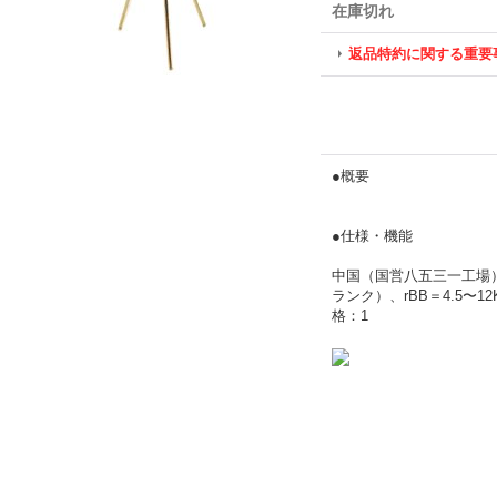
在庫切れ
返品特約に関する重要
●概要
●仕様・機能
中国（国営八五三一工場）
ランク）、rBB＝4.5〜1
格：1