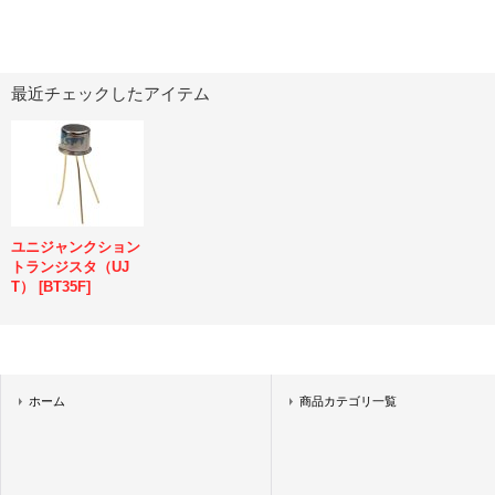
最近チェックしたアイテム
ユニジャンクション
トランジスタ（UJ
T）
[
BT35F
]
ホーム
商品カテゴリ一覧