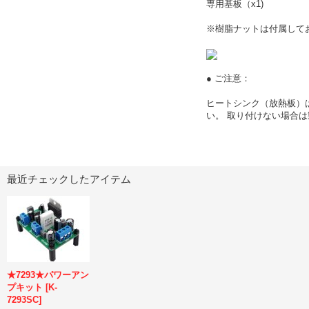
専用基板（x1)
※樹脂ナットは付属して
● ご注意：
ヒートシンク（放熱板）
い。 取り付けない場合
最近チェックしたアイテム
★7293★パワーアン
プキット
[
K-
7293SC
]