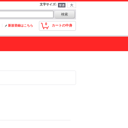
文字サイズ
:
0
カートの中身
新規登録はこちら