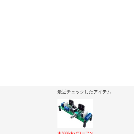
最近チェックしたアイテム
★3886★パワーアン