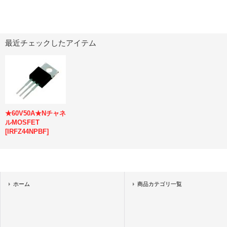
最近チェックしたアイテム
★60V50A★Nチャネ
ルMOSFET
[
IRFZ44NPBF
]
ホーム
商品カテゴリ一覧