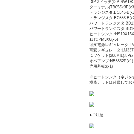
DIPスイッチ(DIP-SW-DK81
ターミナル(TB058):3P(x3
トランジスタ:BC546-B(x2
トランジスタ:BC556-B(x2
パワートランジスタ:BD139
パワートランジスタ:BD140
ヒートシンク :HS19X15X1
ねじ:PM3X8(x6)
可変電源レギュレータ:LM31
可変レギュレータ:LM337T
ICソケット(300MIL):8P(x
オペアンプ:NE5532P(x1)
専用基板:(x1)
※ヒートシンク（ネジを
樹脂ナットは付属してお
●ご注意