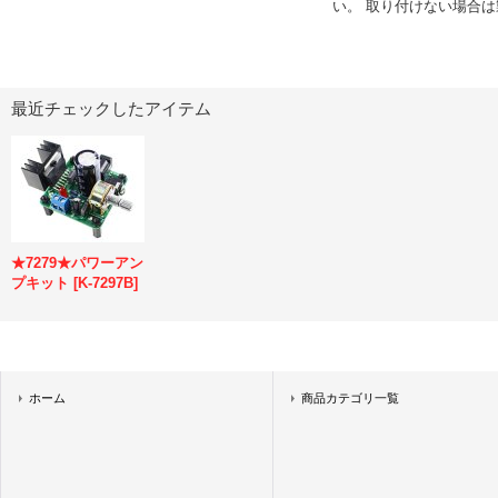
い。 取り付けない場合
最近チェックしたアイテム
★7279★パワーアン
プキット
[
K-7297B
]
ホーム
商品カテゴリ一覧