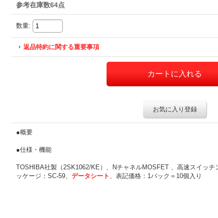
参考在庫数64点
数量
:
返品特約に関する重要事項
お気に入り登録
●概要
●仕様・機能
TOSHIBA社製（2SK1062/KE）、NチャネルMOSFET 、高速スイ
ッケージ：SC-59、
データシート
、表記価格：1パック＝10個入り