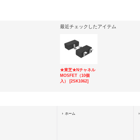
最近チェックしたアイテム
★東芝★Nチャネル
MOSFET（10個
入）
[
2SK1062
]
ホーム