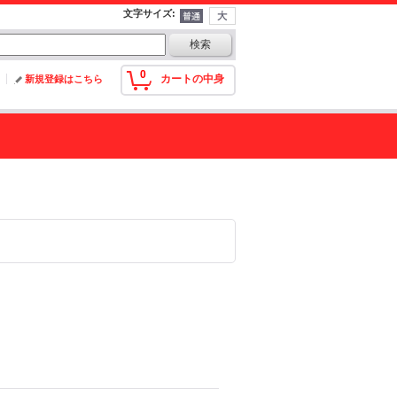
文字サイズ
:
0
カートの中身
新規登録はこちら