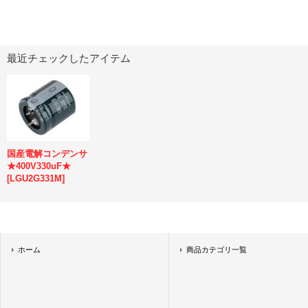
最近チェックしたアイテム
国産電解コンデンサ
★400V330uF★
[
LGU2G331M
]
ホーム
商品カテゴリ一覧