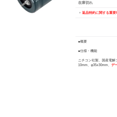
在庫切れ
返品特約に関する重要
●概要
●仕様・機能
ニチコン社製、国産電解コン
10mm、φ35x30mm、
デ