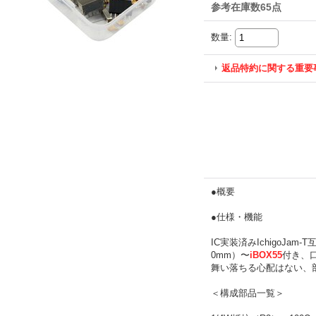
参考在庫数65点
数量
:
返品特約に関する重要
●概要
●仕様・機能
IC実装済みIchigoJam-
0mm）〜
iBOX55
付き、
舞い落ちる心配はない、
＜構成部品一覧＞