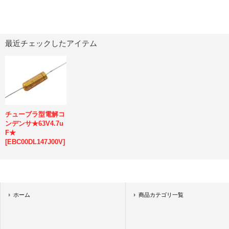
最近チェックしたアイテム
チューブラ型電解コ
ンデンサ★63V4.7u
F★
[
EBC00DL147J00V
]
ホーム
商品カテゴリ一覧