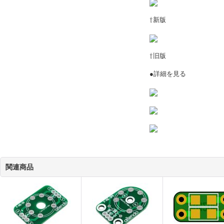
⇧新版
⇧旧版
●詳細を見る
関連商品