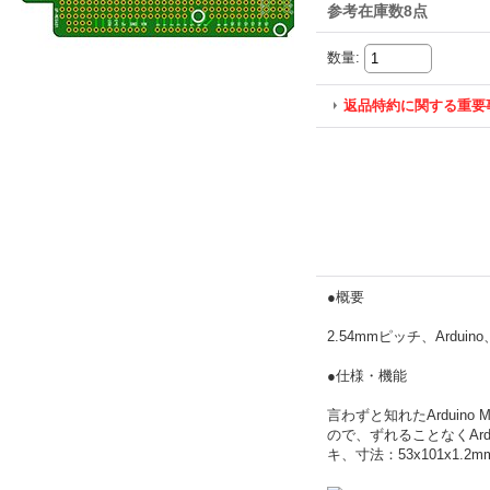
参考在庫数8点
数量
:
返品特約に関する重要
●概要
2.54mmピッチ、Arduin
●仕様・機能
言わずと知れたArduin
ので、ずれることなくArd
キ、寸法：53x101x1.