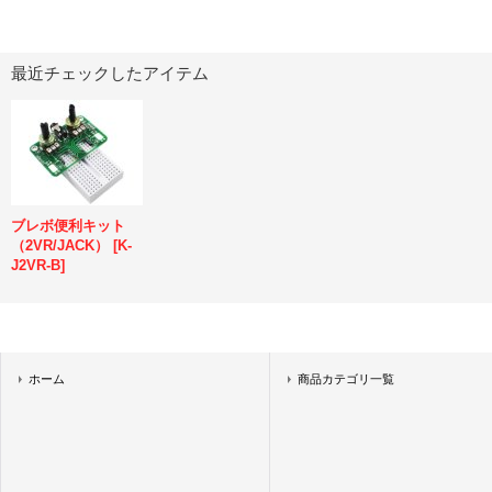
最近チェックしたアイテム
ブレボ便利キット
（2VR/JACK）
[
K-
J2VR-B
]
ホーム
商品カテゴリ一覧