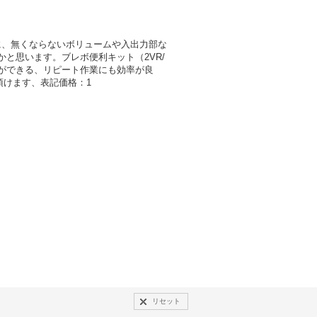
に、無くならないボリュームや入出力部な
かと思います。ブレボ便利キット（2VR/
とができる、リピート作業にも効率が良
び頂けます、表記価格：1
リセット