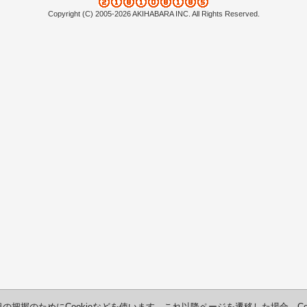
Copyright (C) 2005-2026 AKIHABARA INC. All Rights Reserved.
把握のためにCookieなどを使います。これ以降ページを遷移した場合、Co