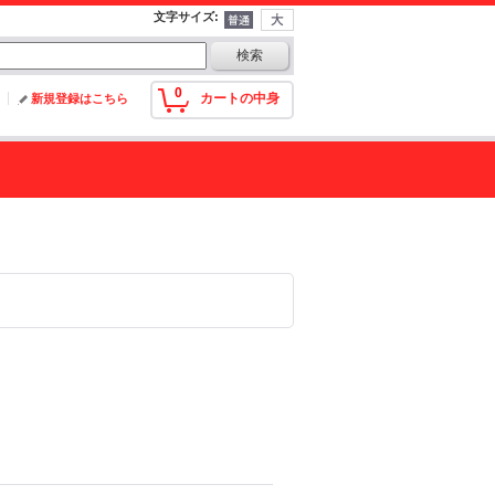
文字サイズ
:
0
カートの中身
新規登録はこちら