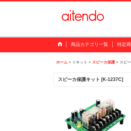
商品カテゴリ一覧
特定商
ホーム
>
☆キット
>
スピーカ保護
>
スピー
スピーカ保護キット
[
K-1237C
]