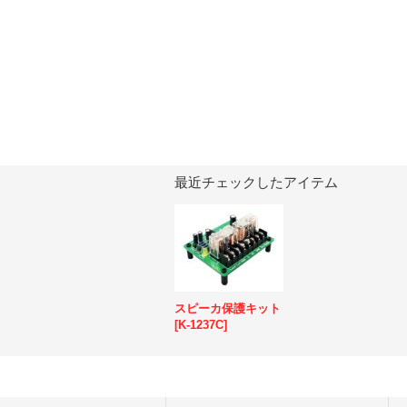
最近チェックしたアイテム
スピーカ保護キット
[
K-1237C
]