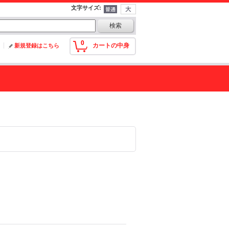
文字サイズ
:
0
カートの中身
新規登録はこちら