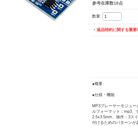
参考在庫数18点
数量
:
返品特約に関する重要
●概要
●仕様・機能
MP3プレーヤーモジュ
ルフォーマット：mp3、デ
2.5x3.5mm、操作：
付けるためのパターンが