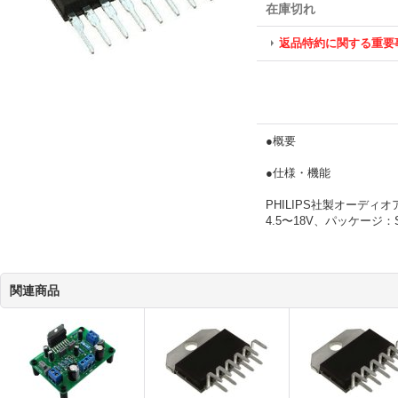
在庫切れ
返品特約に関する重要
●概要
●仕様・機能
PHILIPS社製オーディ
4.5〜18V、パッケージ：S
関連商品