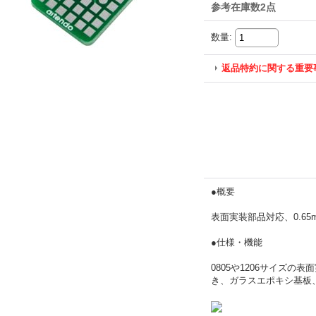
参考在庫数2点
数量
:
返品特約に関する重要
●概要
表面実装部品対応、0.65mm
●仕様・機能
0805や1206サイズの
き、ガラスエポキシ基板、FR