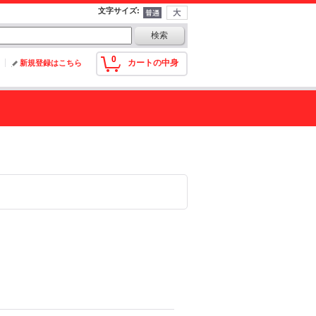
文字サイズ
:
0
カートの中身
新規登録はこちら