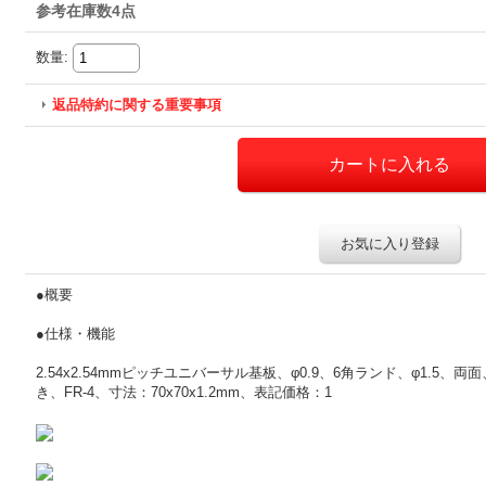
参考在庫数4点
数量
:
返品特約に関する重要事項
お気に入り登録
●概要
●仕様・機能
2.54x2.54mmピッチユニバーサル基板、φ0.9、6角ランド、φ1.
き、FR-4、寸法：70x70x1.2mm、表記価格：1