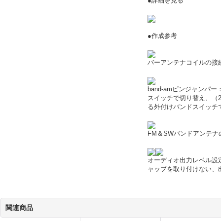
●詳細を見る
●作成参考
バーアンテナコイルの接
band-amピンジャン
スイッチで切り替え、（
る外付けバンドスイッチ
FM＆SWバンドアンテナ
オーディオ出力レベル設定
ャップを取り付けない、
関連商品