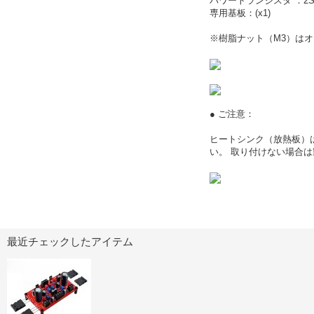
パワートランジスタ ：2SC
専用基板：(x1)
※樹脂ナット（M3）は
● ご注意：
ヒートシンク（放熱板）
い。 取り付けない場合
最近チェックしたアイテム