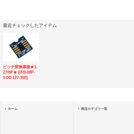
最近チェックしたアイテム
ピッチ変換基板★1.
27/8P★
[
IFB-08P-
SOD-127-300
]
ホーム
商品カテゴリ一覧