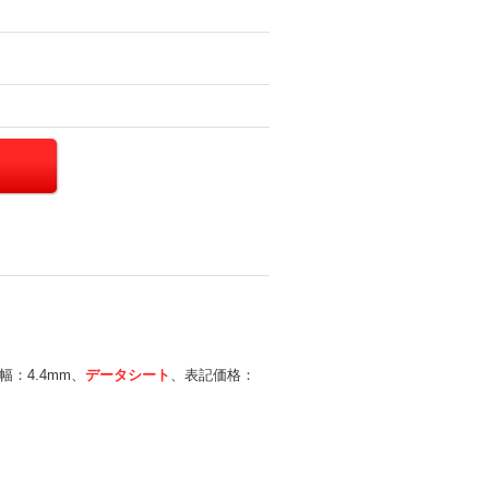
幅：4.4mm、
データシート
、表記価格：