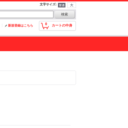
文字サイズ
:
0
カートの中身
新規登録はこちら