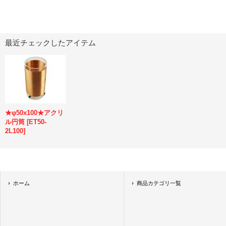
最近チェックしたアイテム
★φ50x100★アクリ
ル円筒
[
ET50-
2L100
]
ホーム
商品カテゴリ一覧