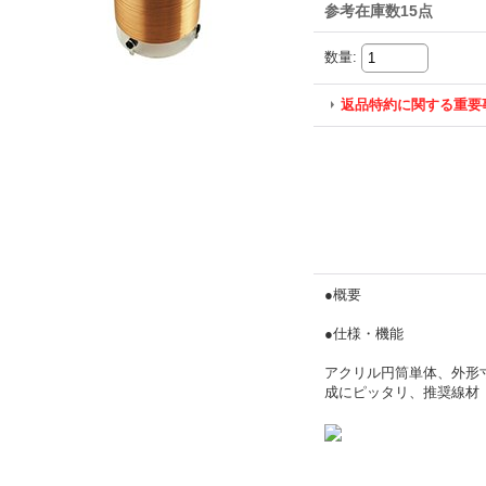
参考在庫数15点
数量
:
返品特約に関する重要
●概要
●仕様・機能
アクリル円筒単体、外形寸
成にピッタリ、推奨線材