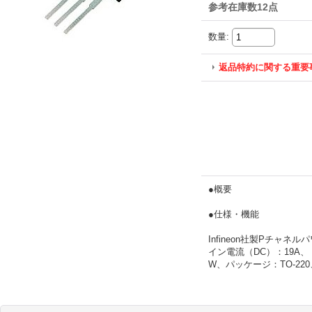
参考在庫数12点
数量
:
返品特約に関する重要
●概要
●仕様・機能
Infineon社製Pチャ
イン電流（DC）：19A、
W、パッケージ：TO-220