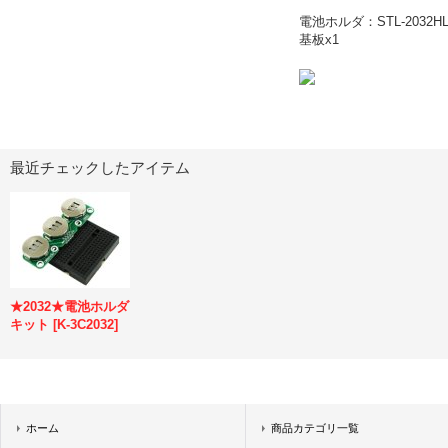
電池ホルダ：STL-2032HLD
基板x1
最近チェックしたアイテム
★2032★電池ホルダ
キット
[
K-3C2032
]
ホーム
商品カテゴリ一覧